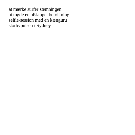
at mærke surfer-stemningen
at møde en afslappet befolkning
selfie-session med en kænguru
storbypulsen i Sydney