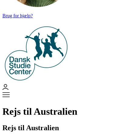
Brug for hjælp?
Rejs til Australien
Rejs til Australien