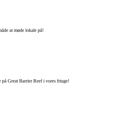
 måde at møde lokale på!
 på Great Barrier Reef i vores friuge!