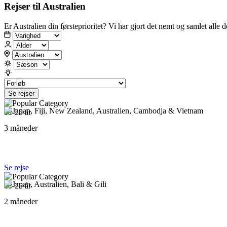
Rejser til Australien
Er Australien din førsteprioritet? Vi har gjort det nemt og samlet all
Se rejser
18-25 år
3 måneder
Japan, Fiji, New Zealand, Australien, Cambodja & 
Se rejse
18-25 år
2 måneder
Japan, Australien, Bali & Gili