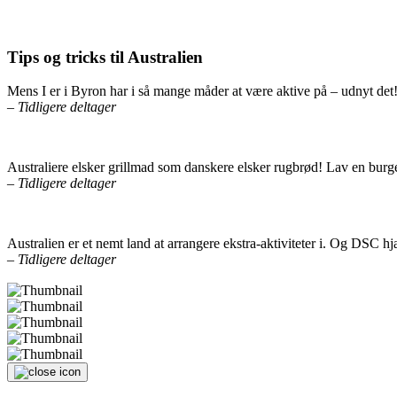
Tips og tricks til Australien
Mens I er i Byron har i så mange måder at være aktive på – udnyt det! 
– Tidligere deltager
Australiere elsker grillmad som danskere elsker rugbrød! Lav en burger
– Tidligere deltager
Australien er et nemt land at arrangere ekstra-aktiviteter i. Og DSC h
– Tidligere deltager