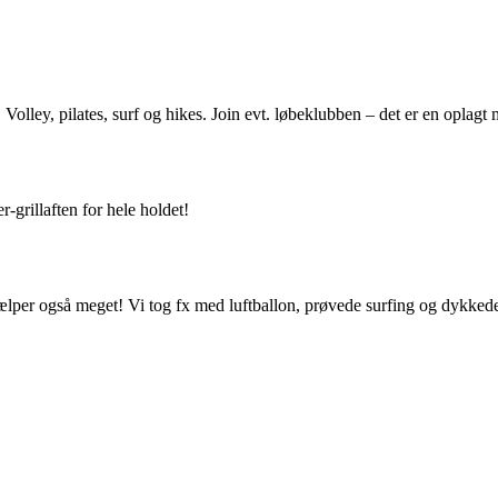
Volley, pilates, surf og hikes. Join evt. løbeklubben – det er en oplagt
-grillaften for hele holdet!
jælper også meget! Vi tog fx med luftballon, prøvede surfing og dykkede