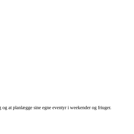
g og at planlægge sine egne eventyr i weekender og friuger.