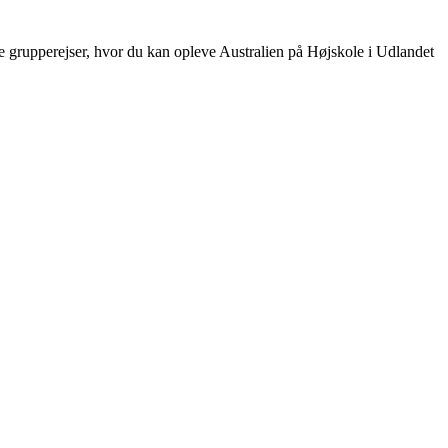
e de grupperejser, hvor du kan opleve Australien på Højskole i Udlandet
Vietnam