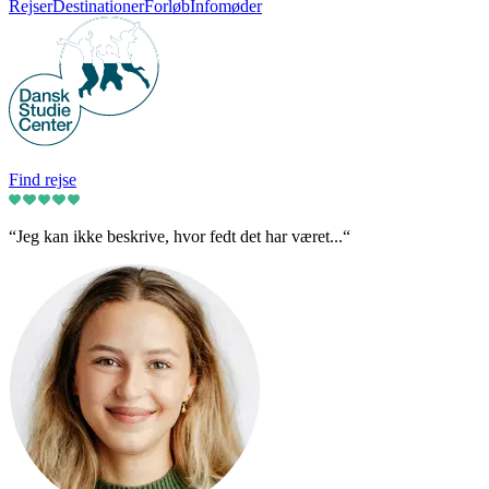
Rejser
Destinationer
Forløb
Infomøder
Find rejse
“Jeg kan ikke beskrive, hvor fedt det har været...“