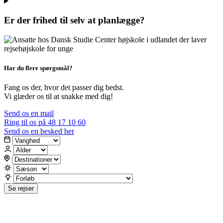
Er der frihed til selv at planlægge?
Har du flere spørgsmål?
Fang os der, hvor det passer dig bedst.
Vi glæder os til at snakke med dig!
Send os en mail
Ring til os på 48 17 10 60
Send os en besked her
Se rejser