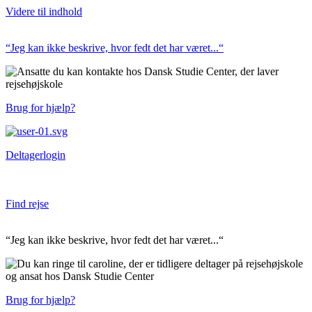
Videre til indhold
“Jeg kan ikke beskrive, hvor fedt det har været...“
Brug for hjælp?
Deltagerlogin
Medarbejdere
Find rejse
Om Dansk Studie Center
Ledige stillinger
“Jeg kan ikke beskrive, hvor fedt det har været...“
FAQ
Rejsetesten
Rejsemagasin
Bæredygtighed
Brug for hjælp?