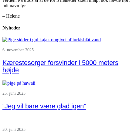
verden. På trods af at de for 3 måneder siden knapt nok havde hørt
mit navn før.
– Helene
Nyheder
6. november 2025
Kærestesorger forsvinder i 5000 meters
højde
25. juni 2025
“Jeg vil bare være glad igen”
20. juni 2025