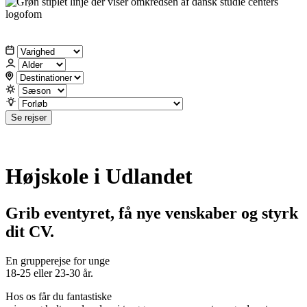
Se rejser
Højskole i Udlandet
Grib eventyret, få nye venskaber og styrk
dit CV.
En grupperejse for unge
18-25 eller 23-30 år.
Hos os får du fantastiske