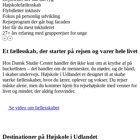
Højskolefællesskab
Flybilletter inklusiv
Fokus på personlig udvikling
Rejseprogram der går bag facaden
Her får du mest inkluderet
27+ års erfaring med grupperejser for unge
Et fællesskab, der starter på rejsen og varer hele livet
Hos Dansk Studie Center handler det ikke kun om at krydse af på
bucketlisten – det handler om de mennesker, du møder, og de bånd,
I skaber undervejs. Højskole i Udlandet er designet til at skabe
stærke fællesskaber, hvor du lærer, oplever og vokser. Du rejser
måske alene, men du kommer hjem fra rejsehøjskole med venner for
livet og minder, der aldrig forsvinder.
Se video om fællesskabet
Destinationer på Højskole i Udlandet