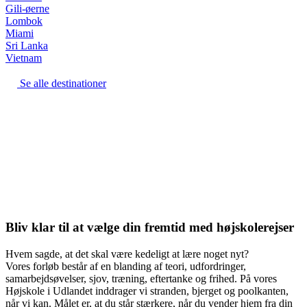
Gili-øerne
Lombok
Miami
Sri Lanka
Vietnam
Se alle destinationer
Bliv klar til at vælge din fremtid med højskolerejser
Hvem sagde, at det skal være kedeligt at lære noget nyt?
Vores forløb består af en blanding af teori, udfordringer,
samarbejdsøvelser, sjov, træning, eftertanke og frihed. På vores
Højskole i Udlandet inddrager vi stranden, bjerget og poolkanten,
når vi kan. Målet er, at du står stærkere, når du vender hjem fra din