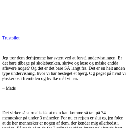
Trustpilot
Jeg tror dem derhjemme har svært ved at forstå undervisningen. Er
det bare tilbage på skolebænken, skrive og læse og måske endda
aflevere noget? Og det er det bare SÅ langt fra. Det er en helt anden
type undervisning, hvor vi har besteget et bjerg. Og peget på hvad vi
ønsker os i fremtiden og hvilke mål vi har.
– Mads
Det virker så surrealistisk at man kan komme så tæt på 34
mennesker på under 3 måneder. For nu er rejsen er slut og jeg føler,
at de her mennesker er nogen af dem, der kender mig allerbedst i